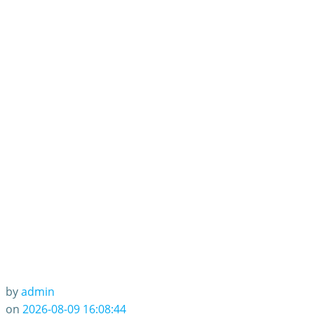
by
admin
on
2026-08-09 16:08:44