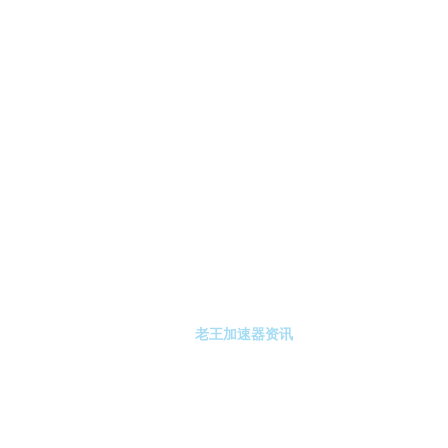
-老王加速器
老王加速器注册
老王加速器资讯
关于老王加速器